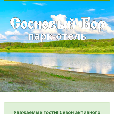
Сосновый Бор
парк-отель
Уважаемые гости! Сезон активного