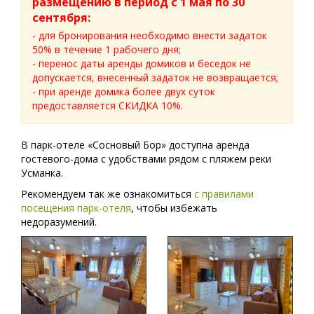
размещению в период с 1 мая по 30
сентября:
- для бронирования необходимо внести задаток
50% в течение 1 рабочего дня;
- перенос даты аренды домиков и беседок не
допускается, внесенный задаток не возвращается;
- при аренде домика более двух суток
предоставляется СКИДКА 10%.
В парк-отеле «Сосновый Бор» доступна аренда
гостевого-дома с удобствами рядом с пляжем реки
Усманка.
Рекомендуем так же ознакомиться
с правилами
посещения парк-отеля
, чтобы избежать
недоразумений.