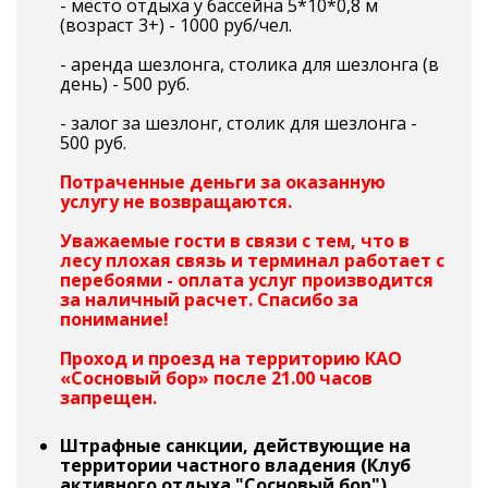
- место отдыха у бассейна 5*10*0,8 м
(возраст 3+) - 1000 руб/чел.
- аренда шезлонга, столика для шезлонга (в
день) - 500 руб.
- залог за шезлонг, столик для шезлонга -
500 руб.
Потраченные деньги за оказанную
услугу не возвращаются.
Уважаемые гости в связи с тем, что в
лесу плохая связь и терминал работает с
перебоями - оплата услуг производится
за наличный расчет. Спасибо за
понимание!
Проход и проезд на территорию КАО
«Сосновый бор» после 21.00 часов
запрещен.
Штрафные санкции, действующие на
территории частного владения (Клуб
активного отдыха "Сосновый бор")