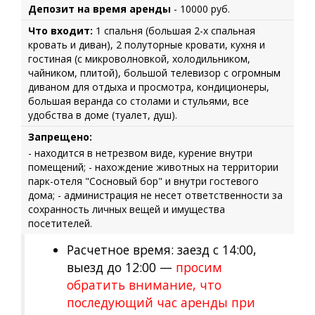
Депозит на время аренды
- 10000 руб.
Что входит:
1 спальня (большая 2-х спальная
кровать и диван), 2 полуторные кровати, кухня и
гостиная (с микроволновкой, холодильником,
чайником, плитой), большой телевизор с огромным
диваном для отдыха и просмотра, кондиционеры,
большая веранда со столами и стульями, все
удобства в доме (туалет, душ).
Запрещено:
- находится в нетрезвом виде, курение внутри
помещений; - нахождение животных на территории
парк-отеля "Сосновый бор" и внутри гостевого
дома; - администрация не несет ответственности за
сохранность личных вещей и имущества
посетителей.
Расчетное время: заезд с 14:00,
выезд до 12:00 —
просим
обратить внимание, что
последующий час аренды при