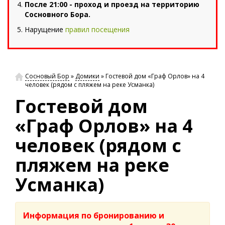
После 21:00 - проход и проезд на территорию
Сосновного Бора.
Нарущение
правил посещения
Сосновый Бор
»
Домики
»
Гостевой дом «Граф Орлов» на 4
человек (рядом с пляжем на реке Усманка)
Гостевой дом
«Граф Орлов» на 4
человек (рядом с
пляжем на реке
Усманка)
Информация по бронированию и