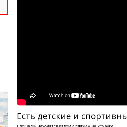
Есть детские и спортивн
Площадки находятся рядом с пляжем на Усманке.