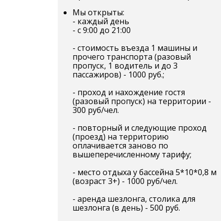
Мы открыты:
- каждый день
- с 9:00 до 21:00
- стоимость въезда 1 машины и
прочего транспорта (разовый
пропуск, 1 водитель и до 3
пассажиров) - 1000 руб.;
- проход и нахождение гостя
(разовый пропуск) на территории -
300 руб/чел.
- повторный и следующие проход
(проезд) на территорию
оплачивается заново по
вышеперечисленному тарифу;
- место отдыха у бассейна 5*10*0,8 м
(возраст 3+) - 1000 руб/чел.
- аренда шезлонга, столика для
шезлонга (в день) - 500 руб.