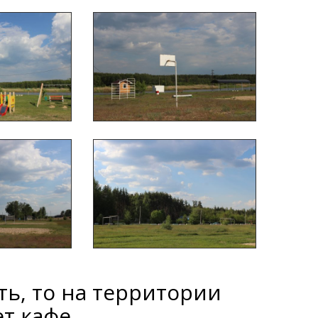
ть, то на территории
ет кафе