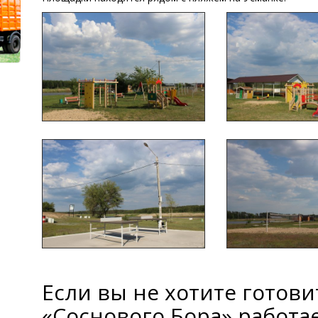
Если вы не хотите готови
«Соснового Бора» работа