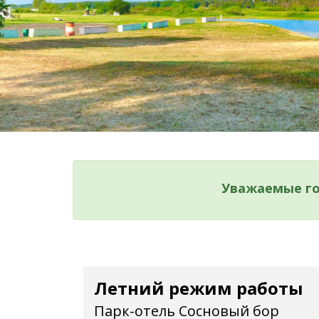
Уважаемые гос
Летний режим работы
Парк-отель Сосновый бор