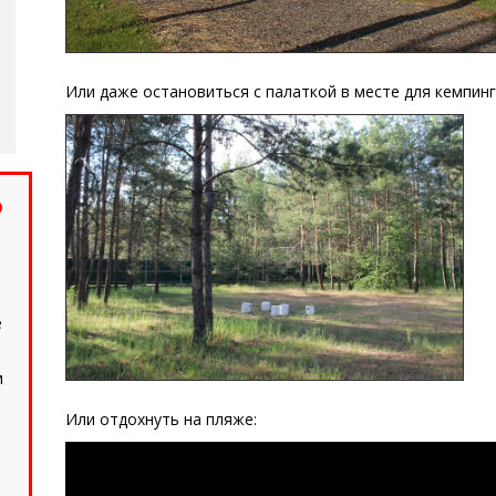
Или даже остановиться с палаткой в месте для кемпинга
о
е
и
Или отдохнуть на пляже: