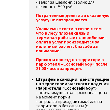
- залог за шезлонг, столик для
шезлонга - 500 руб.
Потраченные деньги за оказанную
услугу не возвращаются.
Уважаемые гости в связи с тем,
что в лесу плохая связь и
терминал работает с перебоями -
оплата услуг производится за
наличный расчет. Спасибо за
понимание!
Проход и проезд на территорию
парк-отеля «Сосновый бор» после
21.00 часов запрещен.
Штрафные санкции, действующие
на территории частного владения
(парк-отеля "Сосновый бор")
- порча имущества – рыночная цена
на момент порчи
- штраф за проезд автомобиля на
территорию без оплаты (с