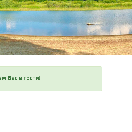
м Вас в гости!