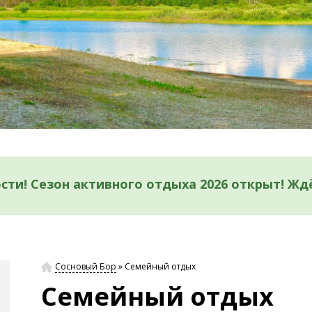
ти! Сезон активного отдыха 2026 открыт! Ждё
Сосновый Бор
»
Семейный отдых
Семейный отдых