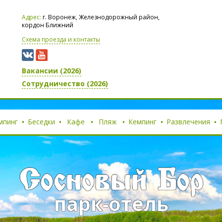
Адрес:
г. Воронеж, Железнодорожный район,
кордон Ближний
Схема проезда и контакты
Вакансии (2026)
Сотрудничество (2026)
мпинг
Беседки
Кафе
Пляж
Кемпинг
Развлечения
Сосновый Бор
парк-отель